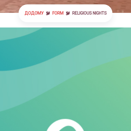
ДОДОМУ
FORM
RELIGIOUS NIGHTS