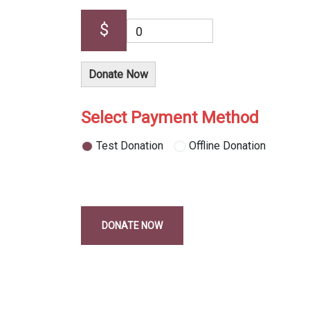
$
0
Donate Now
Select Payment Method
Test Donation
Offline Donation