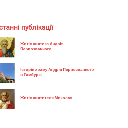
станні публікації
Житіє святого Андрія
Первозванного
Історія храму Андрія Первозванного
в Гамбурзі
Житіє святителя Миколая