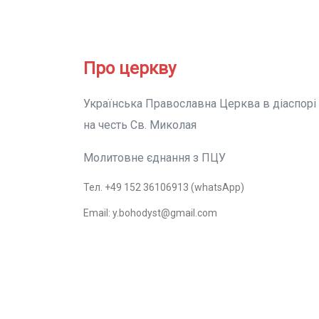
Про церкву
Українська Православна Церква в діаспорі
на честь Св. Миколая
Молитовне єднання з ПЦУ
Тел. +49 152 36106913 (whatsApp)
Email: y.bohodyst@gmail.com