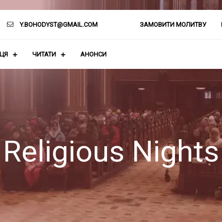
Y.BOHODYST@GMAIL.COM
ЗАМОВИТИ МОЛИТВУ
АЦЯ
ЧИТАТИ
АНОНСИ
Religious Nights