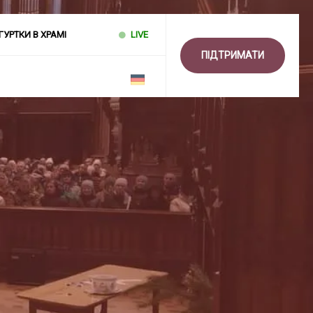
ГУРТКИ В ХРАМІ
LIVE
ПІДТРИМАТИ