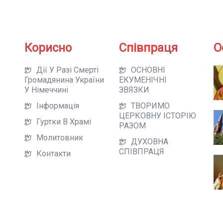
Корисно
Співпраця
О
Дії У Разі Смерті
ОСНОВНІ
Громадянина України
ЕКУМЕНІЧНІ
У Німеччині
ЗВЯЗКИ
Інформація
ТВОРИМО
ЦЕРКОВНУ ІСТОРІЮ
Гуртки В Храмі
РАЗОМ
Молитовник
ДУХОВНА
СПІВПРАЦЯ
Контакти