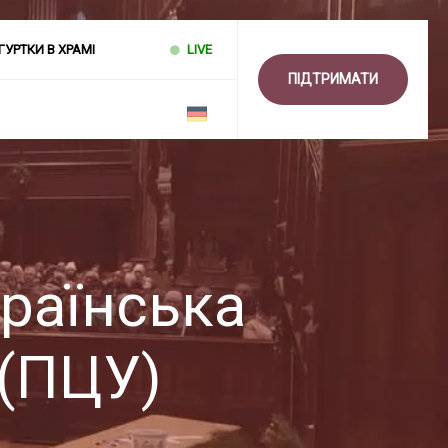
ГУРТКИ В ХРАМІ
LIVE
ПІДТРИМАТИ
країнська
 (ПЦУ)