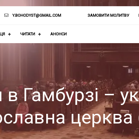
Y.BOHODYST@GMAIL.COM
ЗАМОВИТИ МОЛИТВУ
АЦЯ
ЧИТАТИ
АНОНСИ
 в Гамбурзі – у
славна церква