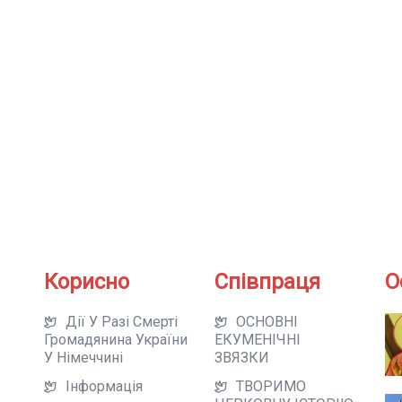
Корисно
Співпраця
О
Дії У Разі Смерті
ОСНОВНІ
Громадянина України
ЕКУМЕНІЧНІ
У Німеччині
ЗВЯЗКИ
Інформація
ТВОРИМО