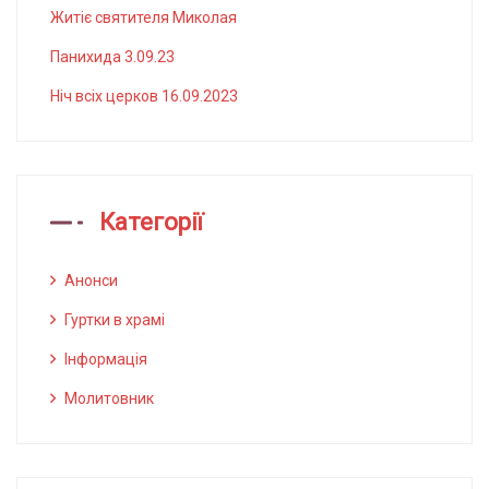
Житіє святителя Миколая
Панихида 3.09.23
Ніч всіх церков 16.09.2023
Категорії
Анонси
Гуртки в храмі
Інформація
Молитовник