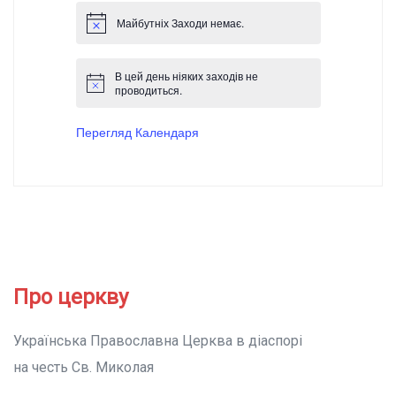
Майбутніх Заходи немає.
В цей день ніяких заходів не
проводиться.
Перегляд Календаря
Про церкву
Українська Православна Церква в діаспорі
на честь Св. Миколая