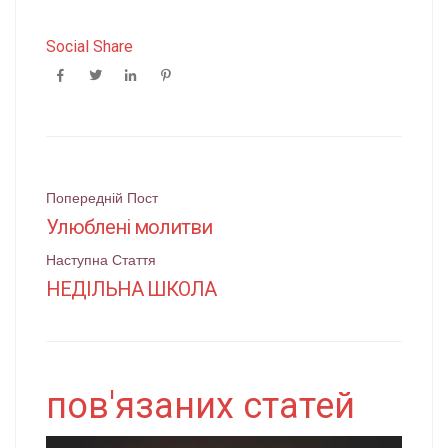
Social Share
Поштова
Попередній Пост
Улюблені молитви
навігація
Наступна Стаття
НЕДІЛЬНА ШКОЛА
пов'язаних статей