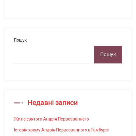
Пошук
Пошук
Недавні записи
Житіє святого Андрія Первозванного
Історія храму Андрія Первозванного в Гамбурзі