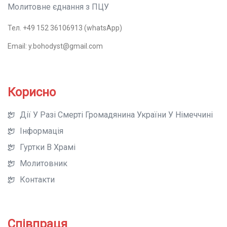
Молитовне єднання з ПЦУ
Тел. +49 152 36106913 (whatsApp)
Email: y.bohodyst@gmail.com
Корисно
Дії У Разі Смерті Громадянина України У Німеччині
Інформація
Гуртки В Храмі
Молитовник
Контакти
Співпраця