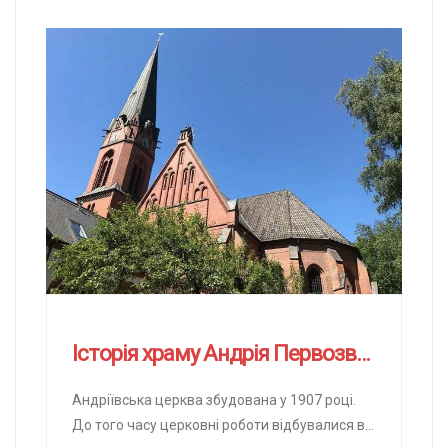
Історія храму Андрія Первозванного в Гамбурзі
Андріївська церква збудована у 1907 році.
До того часу церковні роботи відбувалися в