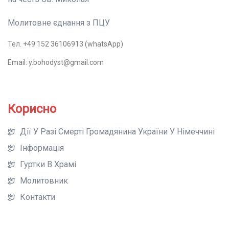
Молитовне єднання з ПЦУ
Тел. +49 152 36106913 (whatsApp)
Email: y.bohodyst@gmail.com
Корисно
Дії У Разі Смерті Громадянина України У Німеччині
Інформація
Гуртки В Храмі
Молитовник
Контакти