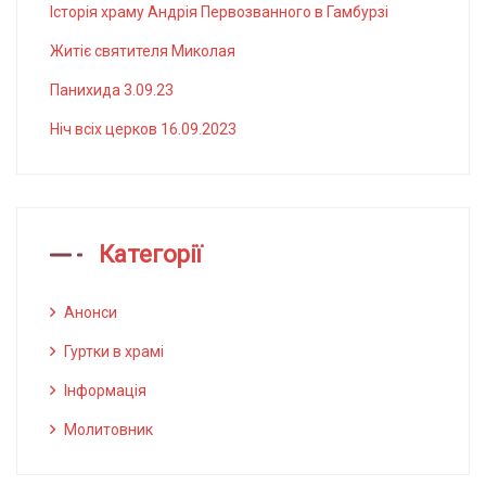
Історія храму Андрія Первозванного в Гамбурзі
Житіє святителя Миколая
Панихида 3.09.23
Ніч всіх церков 16.09.2023
Категорії
Анонси
Гуртки в храмі
Інформація
Молитовник