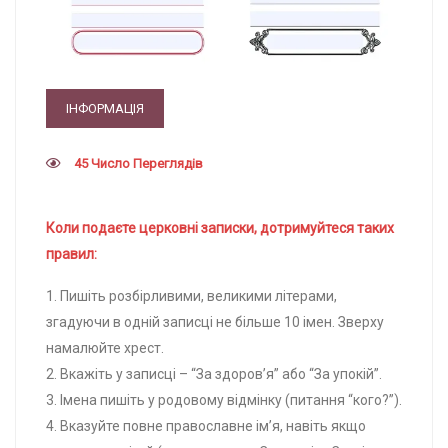
ІНФОРМАЦІЯ
45 Число Переглядів
Коли подаєте церковні записки, дотримуйтеся таких
правил:
1. Пишіть розбірливими, великими літерами,
згадуючи в одній записці не більше 10 імен. Зверху
намалюйте хрест.
2. Вкажіть у записці – “За здоров’я” або “За упокій”.
3. Імена пишіть у родовому відмінку (питання “кого?”).
4. Вказуйте повне православне ім’я, навіть якщо