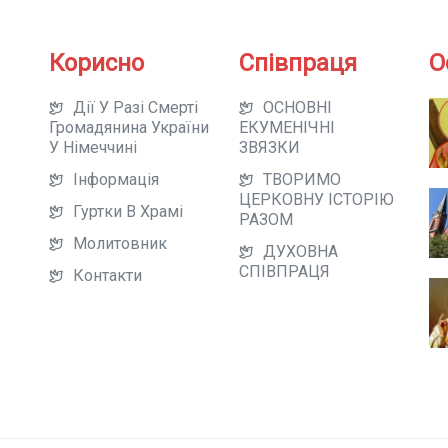
Корисно
Співпраця
О
Дії У Разі Смерті
ОСНОВНІ
Громадянина України
ЕКУМЕНІЧНІ
У Німеччині
ЗВЯЗКИ
Інформація
ТВОРИМО
ЦЕРКОВНУ ІСТОРІЮ
Гуртки В Храмі
РАЗОМ
Молитовник
ДУХОВНА
СПІВПРАЦЯ
Контакти