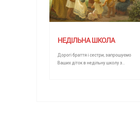
НЕДІЛЬНА ШКОЛА
Дорогі браття і сестри, запрошуємо
Ваших діток в недільну школу з
вивчення Біблії, головних