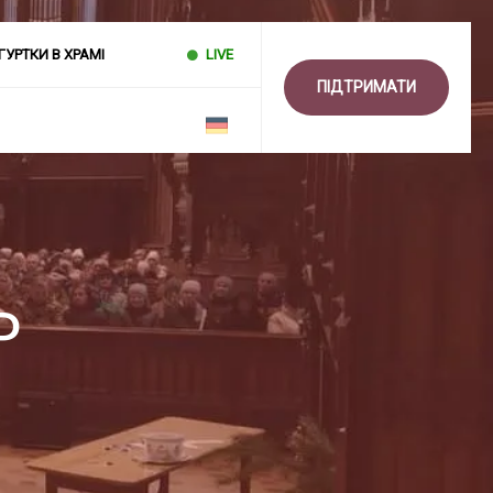
ГУРТКИ В ХРАМІ
LIVE
ПІДТРИМАТИ
Р