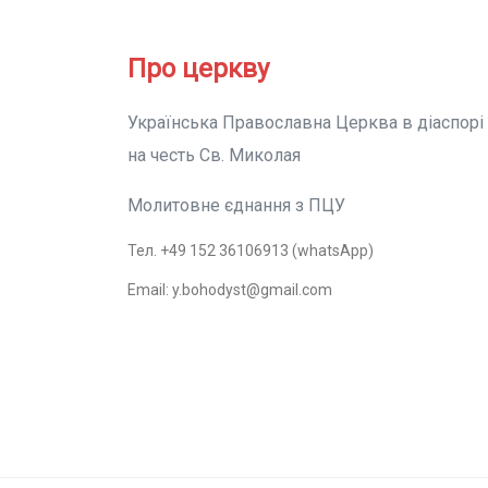
Про церкву
Українська Православна Церква в діаспорі
на честь Св. Миколая
Молитовне єднання з ПЦУ
Тел. +49 152 36106913 (whatsApp)
Email: y.bohodyst@gmail.com