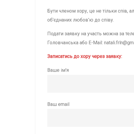
Бути членом хору, це не тільки спів, а
об’єднаних любов’ю до співу.
Подати заявку на участь можна за тел
Головчанська або E-Mail: natali.frln@gm
Записатись до хору через заявку:
Ваше ім'я
Ваш email