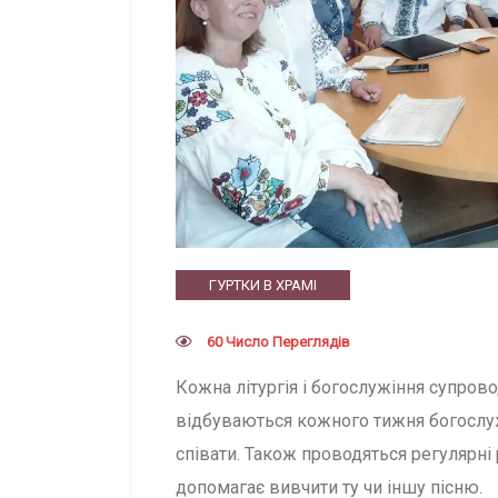
ГУРТКИ В ХРАМІ
60 Число Переглядів
Кожна літургія і богослужіння супрово
відбуваються кожного тижня богослужі
співати. Також проводяться регулярні р
допомагає вивчити ту чи іншу пісню.