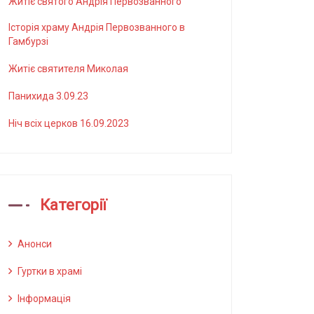
Житіє святого Андрія Первозванного
Історія храму Андрія Первозванного в
Гамбурзі
Житіє святителя Миколая
Панихида 3.09.23
Ніч всіх церков 16.09.2023
Категорії
Анонси
Гуртки в храмі
Інформація