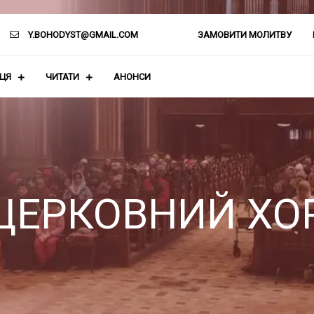
Y.BOHODYST@GMAIL.COM
ЗАМОВИТИ МОЛИТВУ
АЦЯ
ЧИТАТИ
АНОНСИ
ЦЕРКОВНИЙ ХО