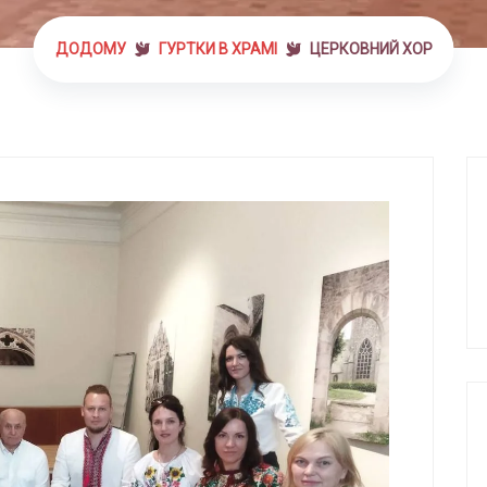
ДОДОМУ
ГУРТКИ В ХРАМІ
ЦЕРКОВНИЙ ХОР