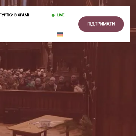
ГУРТКИ В ХРАМІ
LIVE
ПІДТРИМАТИ