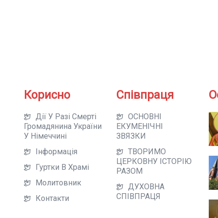
Корисно
Співпраця
О
Дії У Разі Смерті
ОСНОВНІ
Громадянина України
ЕКУМЕНІЧНІ
У Німеччині
ЗВЯЗКИ
Інформація
ТВОРИМО
ЦЕРКОВНУ ІСТОРІЮ
Гуртки В Храмі
РАЗОМ
Молитовник
ДУХОВНА
СПІВПРАЦЯ
Контакти