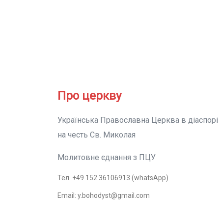
Про церкву
Українська Православна Церква в діаспорі
на честь Св. Миколая
Молитовне єднання з ПЦУ
Тел. +49 152 36106913 (whatsApp)
Email: y.bohodyst@gmail.com