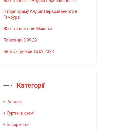
Житіє святого Андрія Первозванного
Історія храму Андрія Первозванного в
Гамбурзі
Житіє святителя Миколая
Панихида 3.09.23
Ніч всіх церков 16.09.2023
Категорії
Анонси
Гуртки в храмі
Інформація