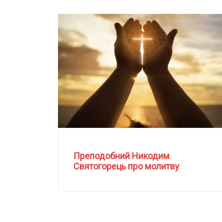
Преподобний Никодим
Святогорець про молитву