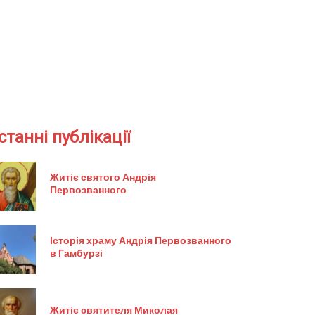
станні публікації
Житіє святого Андрія
Первозванного
Історія храму Андрія Первозванного
в Гамбурзі
Житіє святителя Миколая