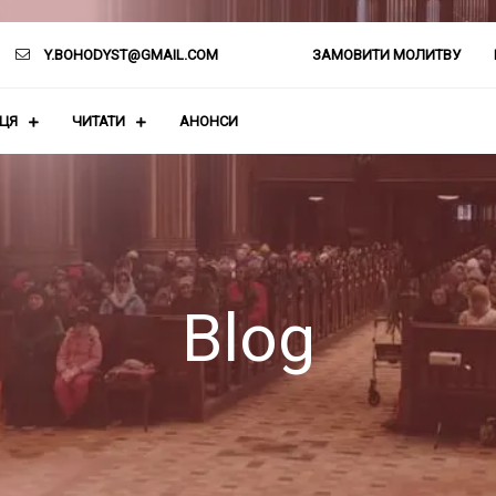
Y.BOHODYST@GMAIL.COM
ЗАМОВИТИ МОЛИТВУ
АЦЯ
ЧИТАТИ
АНОНСИ
Blog