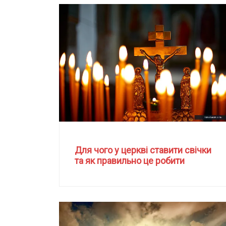
Для чого у церкві ставити свічки
та як правильно це робити