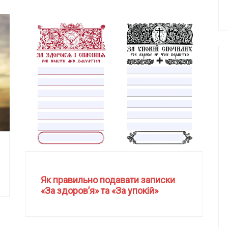
Як правильно подавати записки
«За здоров’я» та «За упокій»