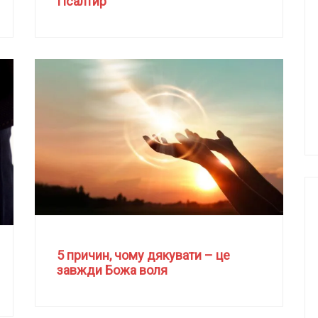
Псалтир
5 причин, чому дякувати – це
завжди Божа воля