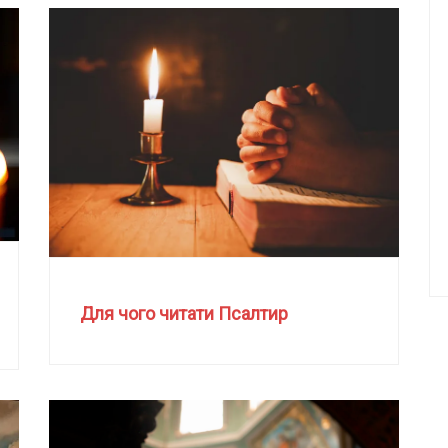
Для чого читати Псалтир