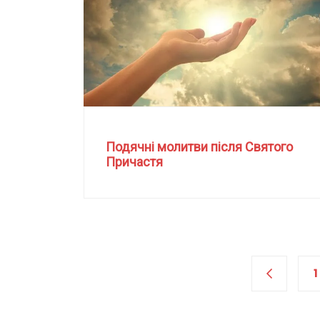
Подячні молитви після Святого
Причастя
1