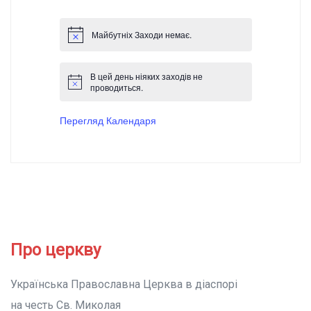
Майбутніх Заходи немає.
В цей день ніяких заходів не
проводиться.
Перегляд Календаря
Про церкву
Українська Православна Церква в діаспорі
на честь Св. Миколая