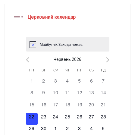
Церковний календар
Майбутніх Заходи немає.
Червень 2026
Календар
ПН
ВТ
СР
ЧТ
ПТ
СБ
НД
0 Заходи,
0 Заходи,
0 Заходи,
0 Заходи,
0 Заходи,
0 Заходи,
0 Заходи,
1
2
3
4
5
6
7
Заходи
0 Заходи,
0 Заходи,
0 Заходи,
0 Заходи,
0 Заходи,
0 Заходи,
0 Заходи,
8
9
10
11
12
13
14
0 Заходи,
0 Заходи,
0 Заходи,
0 Заходи,
0 Заходи,
0 Заходи,
0 Заходи,
15
16
17
18
19
20
21
0 Заходи,
0 Заходи,
0 Заходи,
0 Заходи,
0 Заходи,
0 Заходи,
0 Заходи,
22
23
24
25
26
27
28
0 Заходи,
0 Заходи,
0 Заходи,
0 Заходи,
0 Заходи,
0 Заходи,
0 Заходи,
29
30
1
2
3
4
5