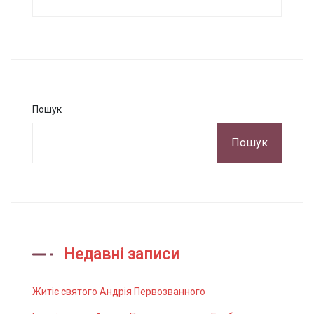
Пошук
Пошук
Недавні записи
Житіє святого Андрія Первозванного