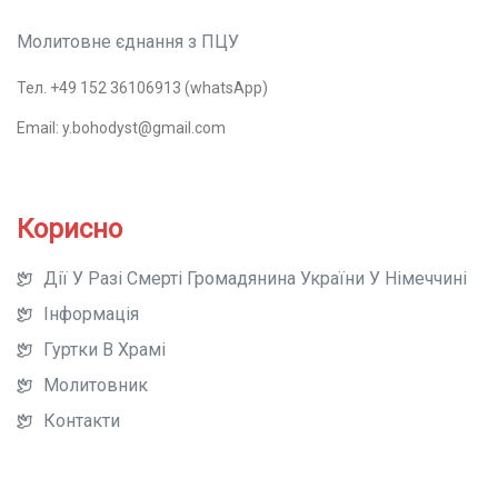
Молитовне єднання з ПЦУ
Тел. +49 152 36106913 (whatsApp)
Email: y.bohodyst@gmail.com
Корисно
Дії У Разі Смерті Громадянина України У Німеччині
Інформація
Гуртки В Храмі
Молитовник
Контакти