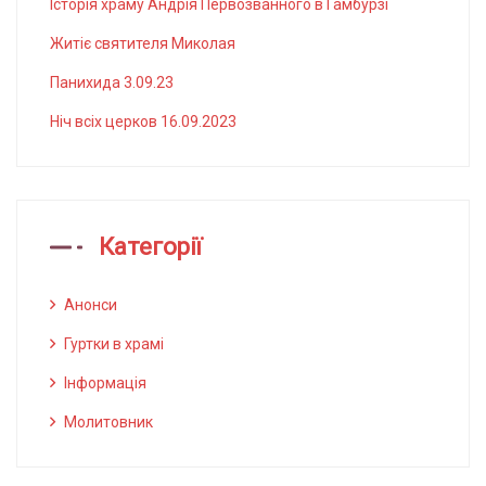
Історія храму Андрія Первозванного в Гамбурзі
Житіє святителя Миколая
Панихида 3.09.23
Ніч всіх церков 16.09.2023
Категорії
Анонси
Гуртки в храмі
Інформація
Молитовник