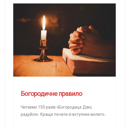
Богородичне правило
Читаємо 150 разів «Богородице Діво,
радуйся». Краще почати зі вступних молитов.
Якщо ні, то