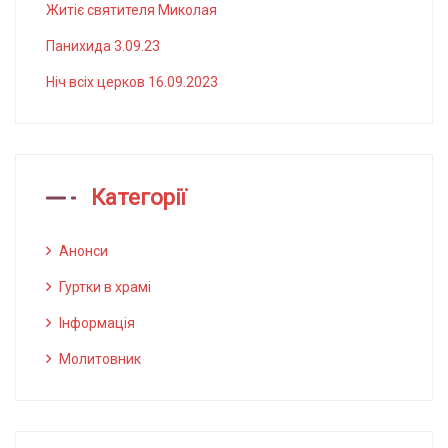
Житіє святителя Миколая
Панихида 3.09.23
Ніч всіх церков 16.09.2023
Категорії
Анонси
Гуртки в храмі
Інформація
Молитовник