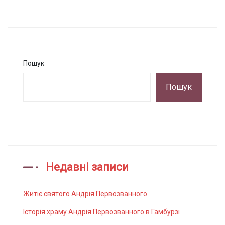
Пошук
Пошук
Недавні записи
Житіє святого Андрія Первозванного
Історія храму Андрія Первозванного в Гамбурзі