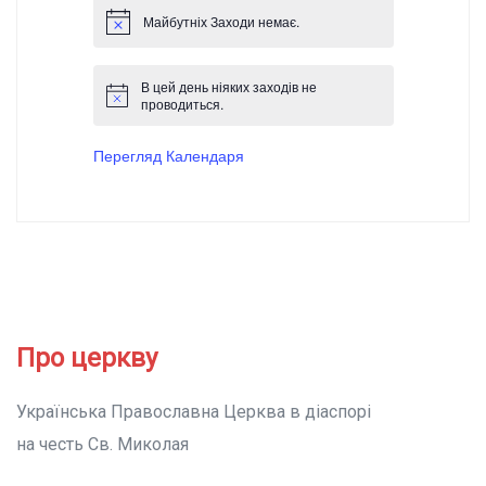
Майбутніх Заходи немає.
В цей день ніяких заходів не
проводиться.
Перегляд Календаря
Про церкву
Українська Православна Церква в діаспорі
на честь Св. Миколая