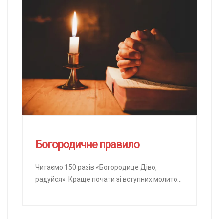
Богородичне правило
Читаємо 150 разів «Богородице Діво,
радуйся». Краще почати зі вступних молитов.
Якщо ні, то