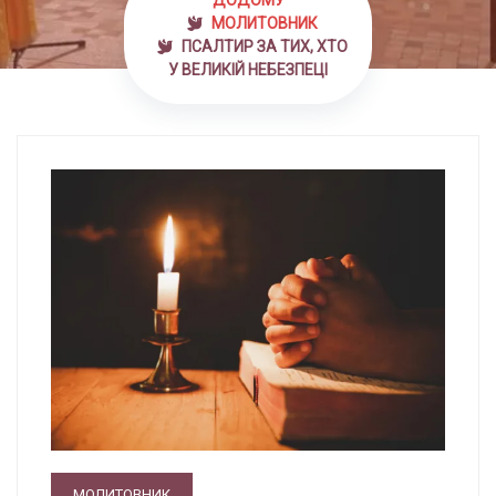
ДОДОМУ
МОЛИТОВНИК
ПСАЛТИР ЗА ТИХ, ХТО
У ВЕЛИКІЙ НЕБЕЗПЕЦІ
МОЛИТОВНИК