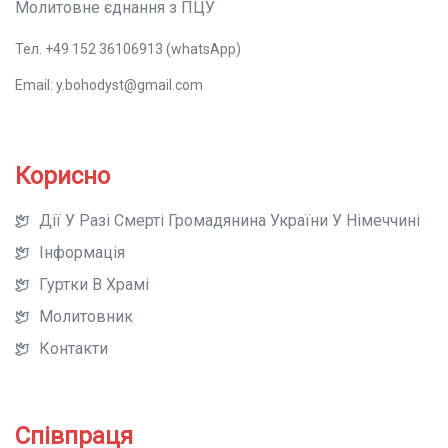
Молитовне єднання з ПЦУ
Тел. +49 152 36106913 (whatsApp)
Email: y.bohodyst@gmail.com
Корисно
Дії У Разі Смерті Громадянина України У Німеччині
Інформація
Гуртки В Храмі
Молитовник
Контакти
Співпраця